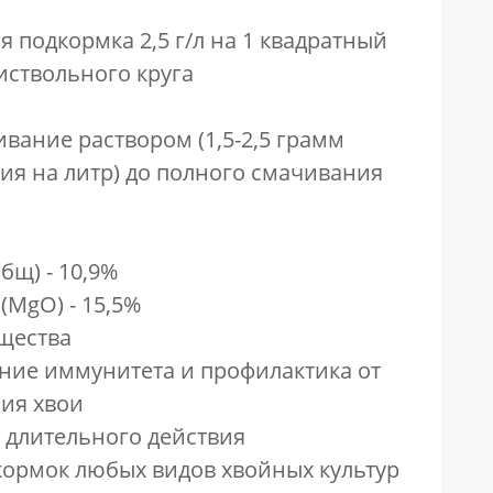
я подкормка 2,5 г/л на 1 квадратный
иствольного круга
вание раствором (1,5-2,5 грамм
ия на литр) до полного смачивания
бщ) - 10,9%
(MgO) - 15,5%
щества
ие иммунитета и профилактика от
ия хвои
 длительного действия
кормок любых видов хвойных культур