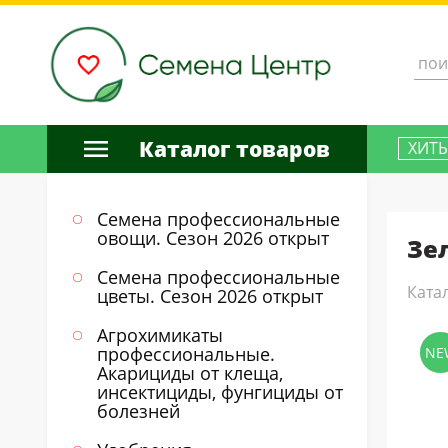
Каталог товаров
ХИТ
Семена профессиональные
овощи. Сезон 2026 открыт
Зе
Семена профессиональные
Ката
цветы. Сезон 2026 открыт
Агрохимикаты
профессиональные.
NE
Акарициды от клеща,
инсектициды, фунгициды от
болезней