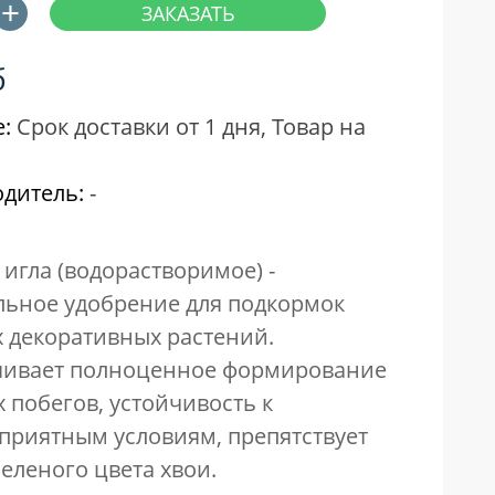
б
:
Срок доставки от 1 дня, Товар на
дитель:
-
 игла (водорастворимое) -
ьное удобрение для подкормок
 декоративных растений.
чивает полноценное формирование
 побегов, устойчивость к
приятным условиям, препятствует
зеленого цвета хвои.