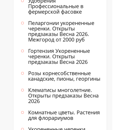
Удобрения
Профессиональные в
фермерской фасовке
Пеларгонии укорененные
черенки. Открыты
предзаказы Весна 2026.
Межгород от 2000 руб
Гортензия Укорененные
черенки. Открыты
предзаказы Весна 2026
Розы корнесобственные
канадские, пионы, георгины
Клематисы многолетние.
Открыты предзаказы Весна
2026
Комнатные цветы. Растения
для флорариумов
Укорененные черенки